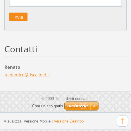
Contatti
Renato
re.damic
o@tiscal
inet.it
© 2009 Tutti i diritti riservati.
Crea un sito gratis
Visualizza:
Versione Mobile
|
Versione Desktop